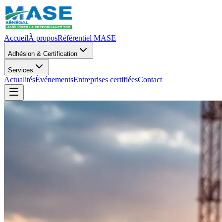
Accueil
À propos
Référentiel MASE
Adhésion & Certification
Services
Actualités
Événements
Entreprises certifiées
Contact