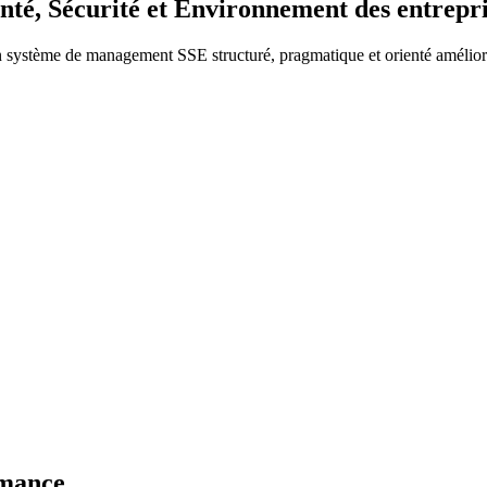
nté, Sécurité et Environnement
des entrepr
 système de management SSE structuré, pragmatique et orienté amélior
rmance