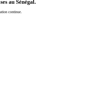
ises au Sénégal.
ation continue.