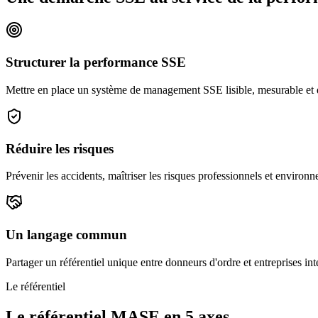
Structurer la performance SSE
Mettre en place un système de management SSE lisible, mesurable et dur
Réduire les risques
Prévenir les accidents, maîtriser les risques professionnels et environn
Un langage commun
Partager un référentiel unique entre donneurs d'ordre et entreprises inte
Le référentiel
Le référentiel MASE en 5 axes