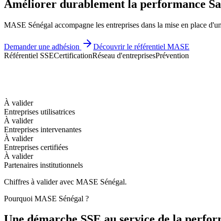
Améliorer durablement la performance
Sa
MASE Sénégal accompagne les entreprises dans la mise en place d'un
Demander une adhésion
Découvrir le référentiel MASE
Référentiel SSE
Certification
Réseau d'entreprises
Prévention
À valider
Entreprises utilisatrices
À valider
Entreprises intervenantes
À valider
Entreprises certifiées
À valider
Partenaires institutionnels
Chiffres à valider avec MASE Sénégal.
Pourquoi MASE Sénégal ?
Une démarche SSE au service de la perfo